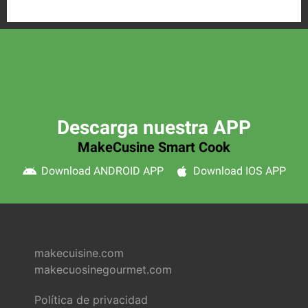
Descarga nuestra APP
MakeCusine Smart Cook
Download ANDROID APP
Download IOS APP
makecuisine.com
makecuosinegourmet.com
Política de privacidad