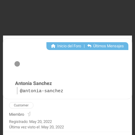
Inicio del Foro
|
Últimos Mensajes
Antonia Sanchez
@antonia-sanchez
Customer
Miembro
Registrado: May 20, 2022
Última vez visto el: May 20, 2022