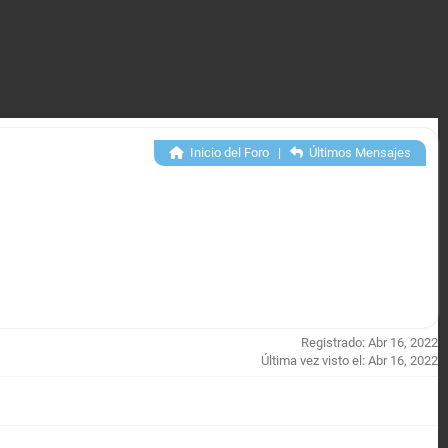
Inicio del Foro
|
Últimos Mensajes
Registrado: Abr 16, 2022
Última vez visto el: Abr 16, 2022