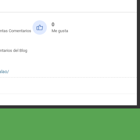
0
ntas Comentarios
Me gusta
tarios del Blog
alao/